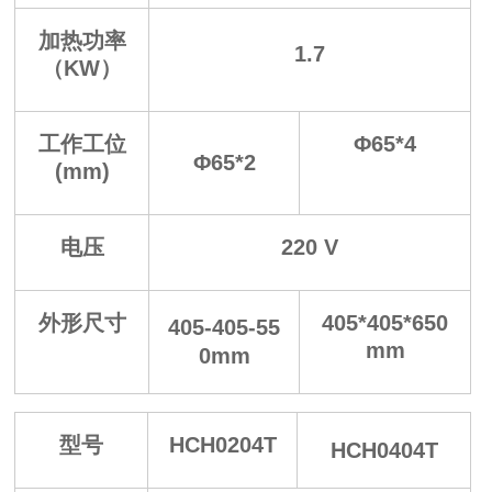
加热功率
1.7
（KW）
工作工位
Φ65*4
Φ65*2
(mm)
电压
220 V
外形尺寸
405*405*650
405-405-55
mm
0mm
型号
HCH0204T
HCH0404T