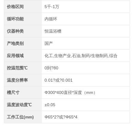
价格区间
5千-1万
循环功能
内循环
仪器种类
恒温浴槽
产地类别
国产
应用领域
化工,生物产业,石油,制药/生物制药,综合
控温范围℃
0到?80
温度分辨率
0.01?或?0.001
槽尺寸
Φ300*400直径*深度（mm）
温度波动度℃
±0.05
工作工位(mm)
Φ65*2?或?Φ65*4