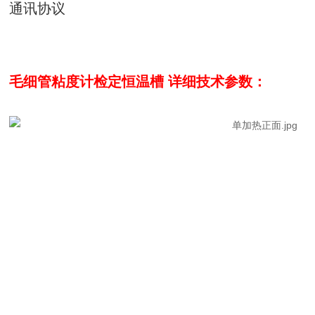
通讯协议
毛细管粘度计检定恒温槽
详细技术参数：