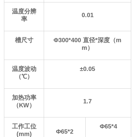
温度分辨
0.01
率
槽尺寸
Φ300*400 直径*深度（m
m）
温度波动
±0.05
（℃）
加热功率
1.7
（KW）
工作工位
Φ65*4
Φ65*2
(mm)