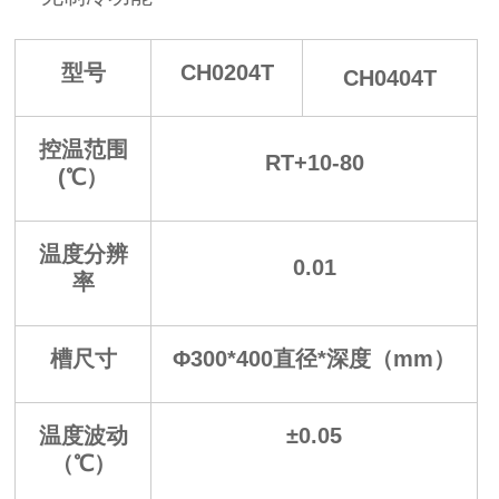
型号
CH0204T
CH0404T
控温范围
RT+10-80
(℃）
温度分辨
0.01
率
槽尺寸
Φ300*400直径*深度（mm）
温度波动
±0.05
（℃）