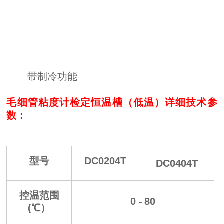
带制冷功能
毛细管粘度计检定恒温槽
（低温）
详细技术参
数：
型号
DC0204T
DC0404T
控温范围
0 -
80
(℃）