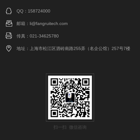
QQ：158724000
邮箱：li@fangruitech.com
传真：021-34625780
地址：上海市松江区泗砖南路255弄（名企公馆）257号7楼
扫一扫 微信咨询