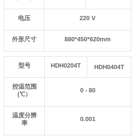
电压
220 V
外形尺寸
880*450*620mm
型号
HDH0204T
HDH0404T
控温范围
0 -
80
(℃）
温度分辨
0.001
率