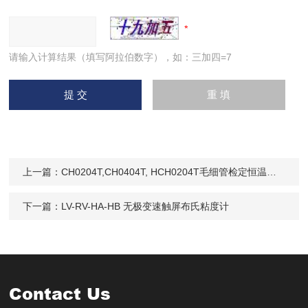
请输入计算结果（填写阿拉伯数字），如：三加四=7
上一篇：
CH0204T,CH0404T, HCH0204T毛细管检定恒温槽 (常温）
下一篇：
LV-RV-HA-HB 无极变速触屏布氏粘度计
Contact Us