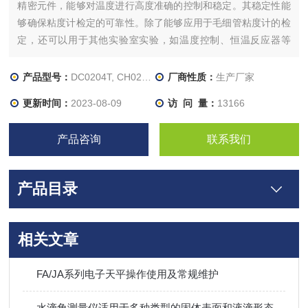
精密元件，能够对温度进行高度准确的控制和稳定。其稳定性能
够确保粘度计检定的可靠性。除了能够应用于毛细管粘度计的检
定，还可以用于其他实验室实验，如温度控制、恒温反应器等
等，是一种高效多功能的实验室仪器。
产品型号：
DC0204T, CH0204T 等
厂商性质：
生产厂家
更新时间：
2023-08-09
访 问 量：
13166
产品咨询
联系我们
产品目录
相关文章
FA/JA系列电子天平操作使用及常规维护
水滴角测量仪适用于多种类型的固体表面和液滴形态的分析