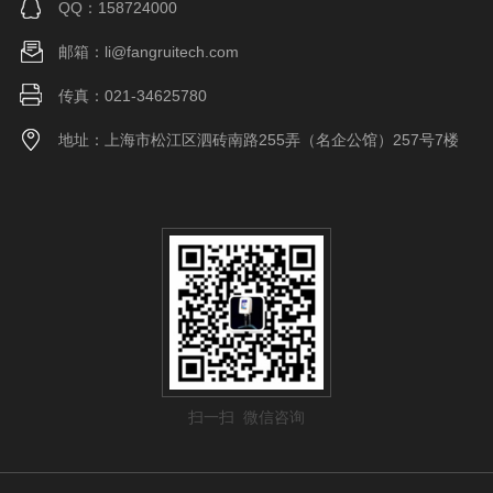
QQ：158724000
邮箱：li@fangruitech.com
传真：021-34625780
地址：上海市松江区泗砖南路255弄（名企公馆）257号7楼
扫一扫 微信咨询