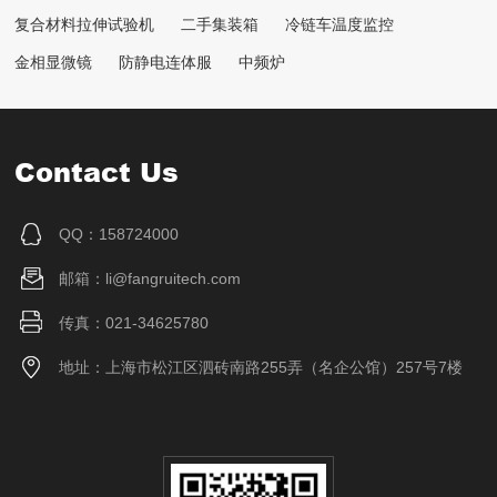
复合材料拉伸试验机
二手集装箱
冷链车温度监控
金相显微镜
防静电连体服
中频炉
Contact Us
QQ：158724000
邮箱：li@fangruitech.com
传真：021-34625780
地址：上海市松江区泗砖南路255弄（名企公馆）257号7楼