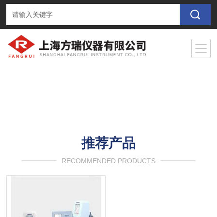
推荐产品
RECOMMENDED PRODUCTS