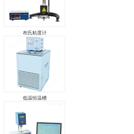
布氏粘度计
低温恒温槽