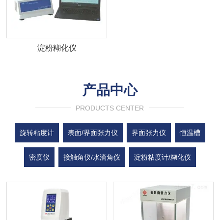
淀粉糊化仪
产品中心
PRODUCTS CENTER
旋转粘度计
表面/界面张力仪
界面张力仪
恒温槽
密度仪
接触角仪/水滴角仪
淀粉粘度计/糊化仪
水分仪
电子天平
沉降粒度仪