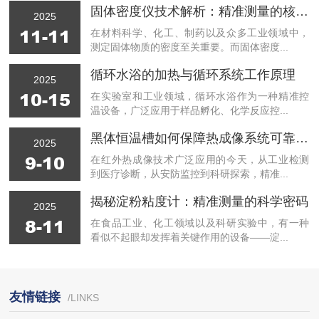
固体密度仪技术解析：精准测量的核心原理与性能优势
2025
11-11
在材料科学、化工、制药以及众多工业领域中，
测定固体物质的密度至关重要。而固体密度...
循环水浴的加热与循环系统工作原理
2025
10-15
在实验室和工业领域，循环水浴作为一种精准控
温设备，广泛应用于样品孵化、化学反应控...
黑体恒温槽如何保障热成像系统可靠性？
2025
9-10
在红外热成像技术广泛应用的今天，从工业检测
到医疗诊断，从安防监控到科研探索，精准...
揭秘淀粉粘度计：精准测量的科学密码
2025
8-11
在食品工业、化工领域以及科研实验中，有一种
看似不起眼却发挥着关键作用的设备——淀...
友情链接
/LINKS