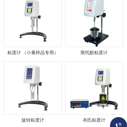
粘度计 （小量样品专用）
斯托默粘度计
旋转粘度计
布氏粘度计