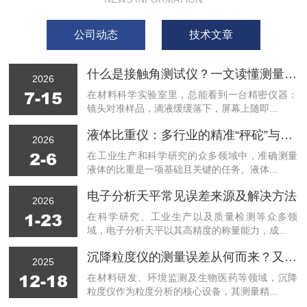
公司动态
技术文章
什么是接触角测试仪？一文读懂测量原理
2026
7-15
在材料科学实验室里，总能看到一台精密仪器：
镜头对准样品，滴液缓缓落下，屏幕上随即...
液体比重仪：多行业的精准“秤砣”与优势彰显
2026
2-6
在工业生产和科学研究的众多领域中，准确测量
液体的比重是一项基础且关键的任务。液体...
电子分析天平常见误差来源及解决方法
2026
1-23
在科学研究、工业生产以及质量检测等众多领
域，电子分析天平以其高精度的称量能力，成...
沉降粒度仪的测量误差从何而来？又该如何规避？
2025
12-18
在材料研发、环境监测及生物医药等领域，沉降
粒度仪作为粒度分析的核心设备，其测量精...