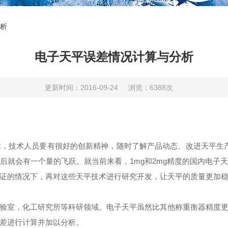
析
电子天平误差情况计算与分析
更新时间：2016-09-24
浏览：6388次
，技术人员要有很好的创新精神，随时了解产品动态、改进天平生
后就会有一个量的飞跃。就当前来看，1mg和2mg精度的国内电子
证的情况下，再对这些天平技术进行研究开发，让天平的质量更加
验室，化工研究所等科研领域。电子天平虽然比其他称重衡器精度
差进行计算并加以分析。