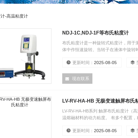
计-高温粘度计
NDJ-1C,NDJ-1F等布氏粘度计
布氏粘度计是一种旋转式粘度计，用于
体中作恒速旋转。当转子在液体中旋转
检测出来，经过计算机处理后，可以得
更新时间：
2025-08-05
现在联系
LV-RV-HA-HB 无极变速触屏布
LV-RV-HA-HB系列 触屏布氏粘
温熔融材料的动力粘度。 有多个配置，粘度计测
万；100-400万， 400-1600万等 
更新时间：
2025-08-05