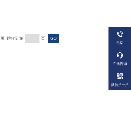
 末页 跳转到第
页
电话
在线咨询
微信扫一扫