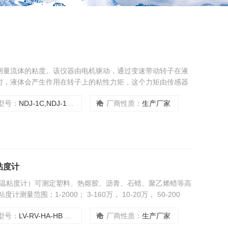
测量流体的粘度。该仪器由电机驱动，通过变速带动转子在液
时，液体会产生作用在转子上的粘性力矩，这个力矩由传感器
出被测液体的粘度。
型号：
NDJ-1C,NDJ-1F等
厂商性质：
生产厂家
氏粘度计
度计（高温粘度计）可测定塑料、热熔胶、沥青、石蜡、聚乙烯蜡等高
量范围：1-2000； 3-160万， 10-20万， 50-200
测量准确、重复性好
型号：
LV-RV-HA-HB 无极变速
厂商性质：
生产厂家