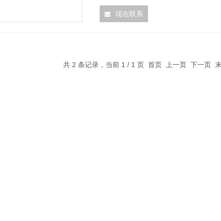
现在联系
共 2 条记录，当前 1 / 1 页 首页 上一页 下一页