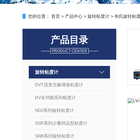
您的位置：
首页
>
产品中心
>
旋转粘度计
>
布氏旋转粘度
产品目录
PRODUCT CENTER
旋转粘度计
DVT流变无极调速粘度计
DV全功能系列粘度计
NDJ系列旋转粘度计
SSR系列少量样品型粘度计
SNB系列旋转粘度计