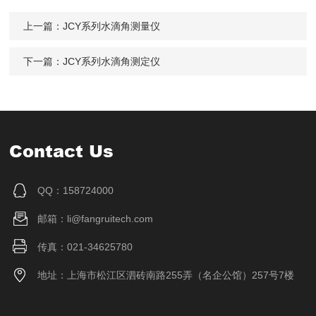
上一篇：
JCY系列水滴角测量仪
下一篇：
JCY系列水滴角测定仪
Contact Us
QQ：158724000
邮箱：li@fangruitech.com
传真：021-34625780
地址：上海市松江区泗砖南路255弄（名企公馆）257号7楼