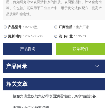
用，例如研究液体表面活性剂的性质、表面润湿性、胶体稳定性
等。它也被广泛应用于工业生产中，用于优化液体配方、提高产
品质量和稳定性。
产品型号：
BZY-1型
厂商性质：
生产厂家
更新时间：
2024-03-06
访 问 量：
13570
产品咨询
联系我们
产品目录
相关文章
接触角测量仪助您获得表面润湿性能，亲水性能的各项指标
表面张力仪的简要说明