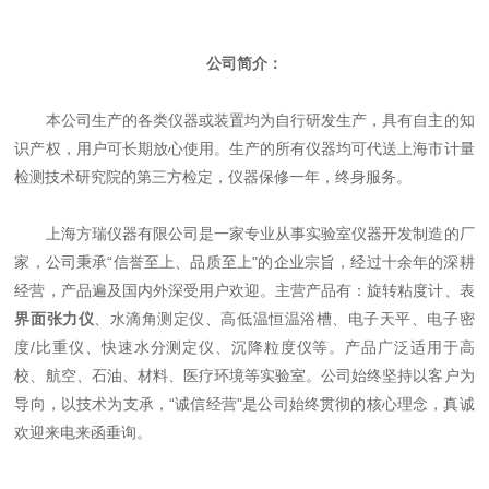
公司简介：
本公司生产的各类仪器或装置均为自行研发生产，具有自主的知
识产权，用户可长期放心使用。生产的所有仪器均可代送上海市计量
检测技术研究院的第三方检定，仪器保修一年，终身服务。
上海方瑞仪器有限公司是一家专业从事实验室仪器开发制造的厂
家，公司秉承“信誉至上、品质至上"的企业宗旨，经过十余年的深耕
经营，产品遍及国内外深受用户欢迎。主营产品有：旋转粘度计、表
界面张力仪
、水滴角测定仪、高低温恒温浴槽、电子天平、电子密
度/比重仪、快速水分测定仪、沉降粒度仪等。产品广泛适用于高
校、航空、石油、材料、医疗环境等实验室。公司始终坚持以客户为
导向，以技术为支承，“诚信经营"是公司始终贯彻的核心理念，真诚
欢迎来电来函垂询。