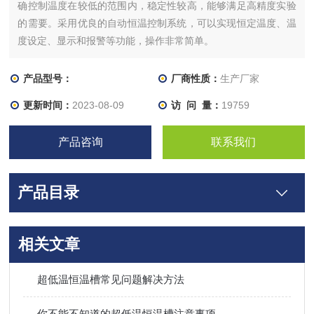
确控制温度在较低的范围内，稳定性较高，能够满足高精度实验
的需要。采用优良的自动恒温控制系统，可以实现恒定温度、温
度设定、显示和报警等功能，操作非常简单。
产品型号：
厂商性质：
生产厂家
更新时间：
2023-08-09
访 问 量：
19759
产品咨询
联系我们
产品目录
相关文章
超低温恒温槽常见问题解决方法
你不能不知道的超低温恒温槽注意事项