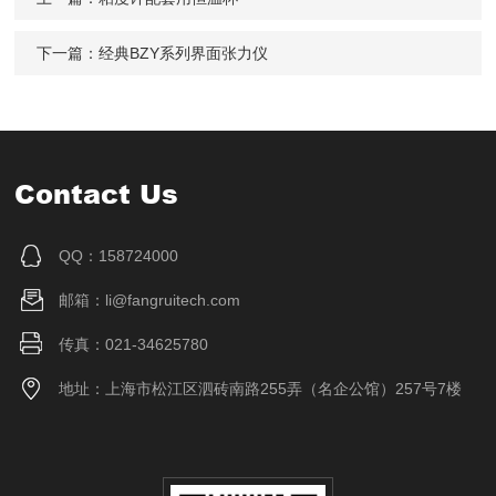
下一篇：
经典BZY系列界面张力仪
Contact Us
QQ：158724000
邮箱：li@fangruitech.com
传真：021-34625780
地址：上海市松江区泗砖南路255弄（名企公馆）257号7楼