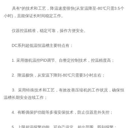
具有*的技术和工艺，降温速度很快(从室温降至-80℃只需3.5个
小时)，且能保证长时间稳定工作。
仪器控温精准，稳定可靠，操作方便安全。
DC系列超低温恒温槽主要特点有：
1. 采用微机温控PID调节、自整定控制技术，控温精度高；
2. 降温极快，从室温下降到-80℃只需要3小时左右；
3. 采用特殊技术和工艺，有效改善压缩机的工作状况，确保恒
温槽长期安全连续工作；
4. 有断偶保护功能等多项安保技术，防止仪器意外失控；
5. 上限超温报警功能，可自己设定，超出范围，即刻报警；