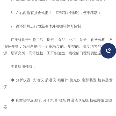
6. 左右两边有折叠式把手、底部有4个脚轮，便于移动；
7. 循环泵可进行恒温液体外引循环并可控制；
广泛适用于生物工程、医药、食品、化工、冶金、化学分析、石
油等领域，为用户提供一个高精度的、受控的、温度均匀的恒定场
源，是研究所、高等院校、工厂实验室、质检部门理想的恒温槽。
主要应用领域：
◆ 分析仪器: 光谱仪 质谱仪 粘度计 旋光仪 发酵装置 旋转蒸发
仪
◆ 真空获得及医疗: 分子泵 扩散泵 降温毯 X光机 核磁共振 加速
器