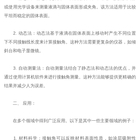
或使用光学设备来测量液滴与固体表面形成夹角。该方法适用于比较
平坦而稳定的固体表面。
2. 动态法：动态法基于液滴在固体表面上移动时产生不同位置
下不同接触线长度来计算接触角。这种方法需要更复杂的仪器，如倾
斜台和电子显微镜。
3. 自动测量法：自动测量法结合了静态法和动态法的优点，并
通过使用计算机软件来进行接触角测量。这种方法能够提供更精确的
结果并减少人为误差。
二、 应用：
在多个领域中得到广泛应用。以下是其中一些主要领域的例子：
1. 材料科学：接触角可以反映材料表面性质，如涂层吸附性