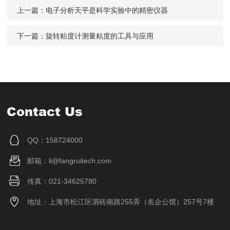
上一篇：
电子分析天平是科学实验中的精密仪器
下一篇：
旋转粘度计测量粘度的工具与应用
Contact Us
QQ：158724000
邮箱：li@fangruitech.com
传真：021-34625780
地址：上海市松江区泗砖南路255弄（名企公馆）257号7楼