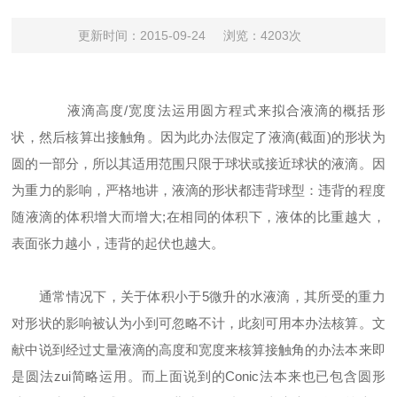
更新时间：2015-09-24
浏览：4203次
液滴高度/宽度法运用圆方程式来拟合液滴的概括形
状，然后核算出接触角。因为此办法假定了液滴(截面)的形状为
圆的一部分，所以其适用范围只限于球状或接近球状的液滴。因
为重力的影响，严格地讲，液滴的形状都违背球型：违背的程度
随液滴的体积增大而增大;在相同的体积下，液体的比重越大，
表面张力越小，违背的起伏也越大。
通常情况下，关于体积小于5微升的水液滴，其所受的重力
对形状的影响被认为小到可忽略不计，此刻可用本办法核算。文
献中说到经过丈量液滴的高度和宽度来核算接触角的办法本来即
是圆法zui简略运用。而上面说到的Conic法本来也已包含圆形