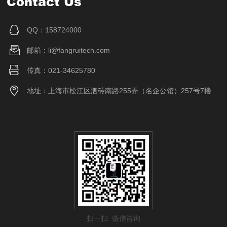
Contact Us
QQ：158724000
邮箱：li@fangruitech.com
传真：021-34625780
地址：上海市松江区泗砖南路255弄（名企公馆）257号7楼
扫一扫 微信咨询