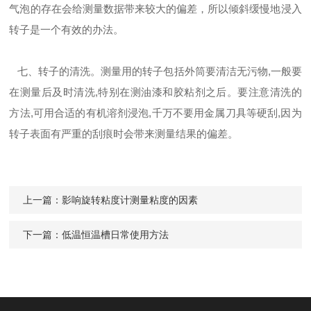
气泡的存在会给测量数据带来较大的偏差，所以倾斜缓慢地浸入
转子是一个有效的办法。
七、转子的清洗。测量用的转子包括外筒要清洁无污物,一般要
在测量后及时清洗,特别在测油漆和胶粘剂之后。要注意清洗的
方法,可用合适的有机溶剂浸泡,千万不要用金属刀具等硬刮,因为
转子表面有严重的刮痕时会带来测量结果的偏差。
上一篇：
影响旋转粘度计测量粘度的因素
下一篇：
低温恒温槽日常使用方法