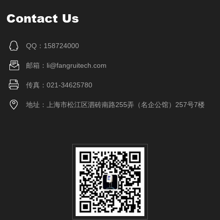
Contact Us
QQ：158724000
邮箱：li@fangruitech.com
传真：021-34625780
地址：上海市松江区泗砖南路255弄（名企公馆）257号7楼