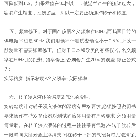
可降低到1％。如果示值在90格以上，使游丝产生的扭矩过大，
容易产生蠕变，损伤游丝，所以一定要正确选择转子和转速。
五、频率修正。对于国产仪器名义频率在50Hz,而我国目前的
供电频率也是50Hz,我们用频率计测试变动性小于0.5％,所以一
般测量不需要频率修正。但对于日本和欧美的有些仪器, 名义频
率在60Hz,必须进行频率修正,否则会产生20％的误差,修正公式
为:
实际粘度=指示粘度×名义频率÷实际频率
六、转子浸入液体的深度及气泡的影响。
旋转粘度计对转子浸入液体的深度有严格要求,必须按照说明书
要求操作有些双筒仪器对测试的液体用量有严格要求,必须用量
筒量取。在转子浸入液体的过程中往往带有气泡,在转子旋转后
一段时间大部分会上浮消失,附在转子下部的气泡有时无法消除,