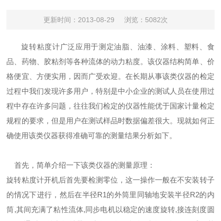
更新时间：2013-08-29
浏览：5082次
旋转粘度计广泛应用于测定油脂、油漆、涂料、塑料、食
品、药物、胶粘剂等各种流体的动力粘度。该仪器结构简单、价
格便宜、方便实用，因而广受欢迎。在长期从事该类仪器的检定
过程中我们发现许多用户，特别是中小企业的测试人员在使用过
程中存在许多问题，往往我们检定的仪器性能优于国家计量检定
规程的要求，但是用户在测试样品时数据偏差很大。现就如何正
确使用该类仪器获得准确可靠的测量结果分析如下。
首先，简单介绍一下该类仪器的测量原理：
旋转粘度计开机后首先要检测零位，这一操作一般在不安装转子
的情况下进行，然后在半径R1的外筒里同轴地安装半径R2的内
筒,其间充满了粘性流体,同步电机以稳定的速度旋转,接连刻度圆