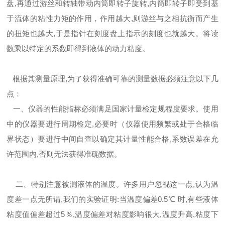
盘,再通过游丝和转轴带动内筒即转子旋转,内筒即转子即受到基
于流体的粘性力矩的作用，作用越大,则游丝与之相抗衡而产生
的扭矩也越大,于是指针在刻度盘上指示的刻度也就越大。将读
数乘以特定的系数即得到液体的动力粘度。
根据其测量原理,为了获得准确可靠的测量数据必须注意以下几
点：
一、仪器的性能指标必须满足国家计量检定规程度要求。使用
中的仪器要进行周期检定,必要时（仪器使用频繁或处于合格临
界状态）要进行中间自查以确定其计量性能合格,系数误差在允
许范围内,否则无法获得准确数据。
二、特别注意被测液体的温度。许多用户忽视这一点,认为温
度差一点无所谓,我们的实验证明:当温度偏差0.5℃ 时,有些液体
粘度值偏差超过5％,温度偏差对粘度影响很大,温度升高,粘度下