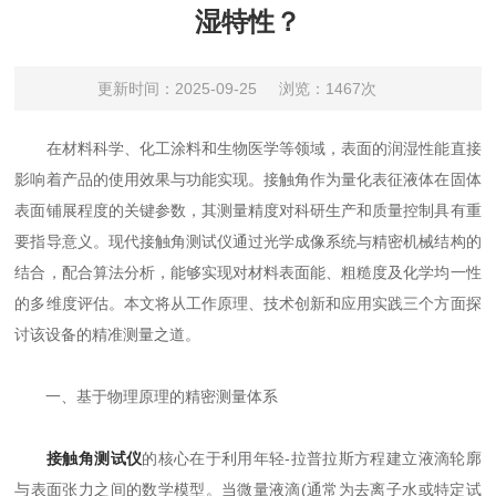
湿特性？
更新时间：2025-09-25
浏览：1467次
在材料科学、化工涂料和生物医学等领域，表面的润湿性能直接
影响着产品的使用效果与功能实现。接触角作为量化表征液体在固体
表面铺展程度的关键参数，其测量精度对科研生产和质量控制具有重
要指导意义。现代接触角测试仪通过光学成像系统与精密机械结构的
结合，配合算法分析，能够实现对材料表面能、粗糙度及化学均一性
的多维度评估。本文将从工作原理、技术创新和应用实践三个方面探
讨该设备的精准测量之道。
一、基于物理原理的精密测量体系
接触角测试仪
的核心在于利用年轻-拉普拉斯方程建立液滴轮廓
与表面张力之间的数学模型。当微量液滴(通常为去离子水或特定试