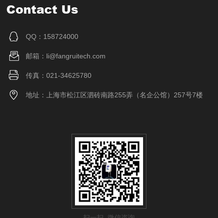
Contact Us
QQ：158724000
邮箱：li@fangruitech.com
传真：021-34625780
地址：上海市松江区泗砖南路255弄（名企公馆）257号7楼
扫一扫 微信咨询