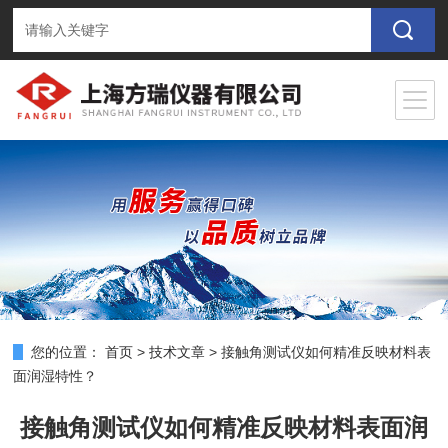
您的位置：
首页
>
技术文章
>
接触角测试仪如何精准反映材料表
面润湿特性？
接触角测试仪如何精准反映材料表面润