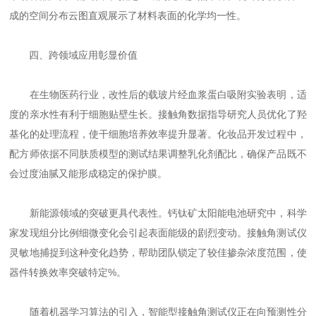
成的空间分布云图直观展示了材料表面的化学均一性。
四、跨领域应用彰显价值
在生物医药行业，改性后的载玻片经血浆蛋白吸附实验表明，适
度的亲水性有利于细胞贴壁生长。接触角数据指导研究人员优化了羟
基化的处理流程，使干细胞培养效率提升显著。化妆品开发过程中，
配方师依据不同肤质模型的测试结果调整乳化剂配比，确保产品既不
会过度油腻又能形成稳定的保护膜。
新能源领域的突破更具代表性。钙钛矿太阳能电池研究中，科学
家发现组分比例细微变化会引起表面能级的剧烈变动。接触角测试仪
灵敏地捕捉到这种变化趋势，帮助团队锁定了较佳掺杂浓度范围，使
器件转换效率突破特定%。
随着机器学习算法的引入，智能型接触角测试仪正在向预测性分