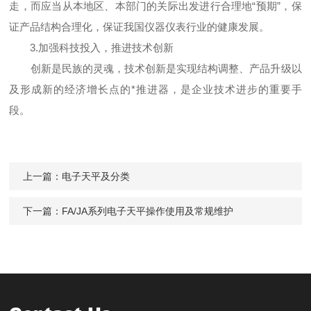
走，而应当从本地区、本部门的关际出发进行合理地“预期”，保
证产品结构合理化，保证我国仪器仪表行业的健康发展。
3.加强科技投入，推进技术创新
创新是民族的灵魂，技术创新是实现结构调整、产品升级以
及形成新的经济增长点的*推进器，是企业技术进步的重要手
段。
上一篇：
电子天平及分类
下一篇：
FA/JA系列电子天平操作使用及常规维护