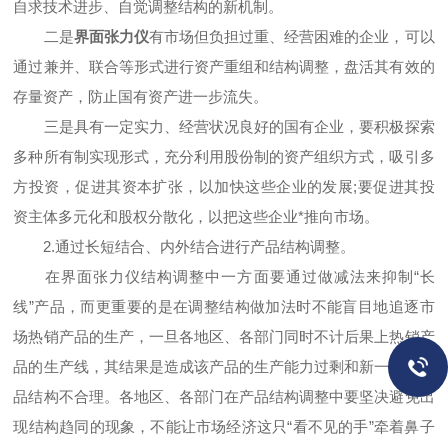
自求技术进步、自觉调整结构的新机制。
二是
界面张力仪
有市场但负担过重、经营困难的企业，可以
通过兼并、联合等形式进行资产重组和结构调整，盘活其有效的
存量资产，防止国有资产进一步流失。
三是具有一定实力、经营状况良好的国有企业，要积极探索
多种所有制实现形式，充分利用股份制的资产组织方式，吸引多
方投资，促进其资本扩张，以加快这些企业的发展;要促进其投
资主体多元化和股权分散化，以把这些企业*推向市场。
2.通过长短结合、内外结合进行产品结构调整。
在界面张力仪结构调整中一方面要通过做减法来抑制“长
线”产品，而更重要的是在调整结构做加法时不能盲目地追逐市
场热销产品的生产，一旦各地区、各部门同时不计后果上热销产
品的生产线，其结果是造成该产品的生产能力过剩和新一轮的产
品结构不合理。各地区、各部门在产品结构调整中要坚决避免出
现结构趋同的现象，不能让市场经济这只“看不见的手”牵着鼻子