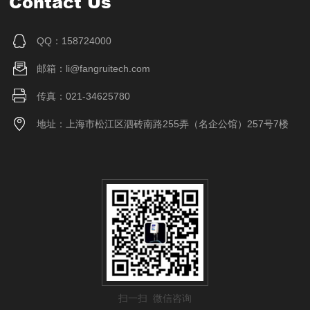
Contact Us
QQ：158724000
邮箱：li@fangruitech.com
传真：021-34625780
地址：上海市松江区泗砖南路255弄（名企公馆）257号7楼
扫一扫 微信咨询