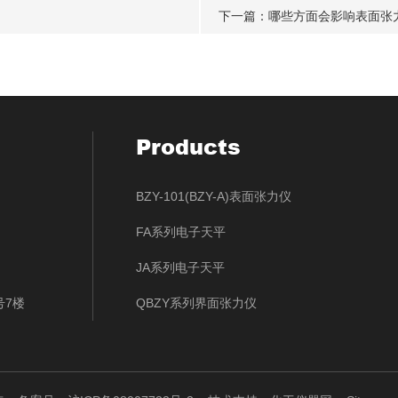
下一篇：
哪些方面会影响表面张
Products
BZY-101(BZY-A)表面张力仪
FA系列电子天平
JA系列电子天平
号7楼
QBZY系列界面张力仪