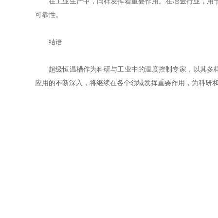
在工业生产中，同样发挥着重要作用。在冶金行业，用于金
可靠性。
结语
超级恒温槽作为科研与工业中的温度控制专家，以其多样化
应用的不断深入，将继续在各个领域发挥重要作用，为科研