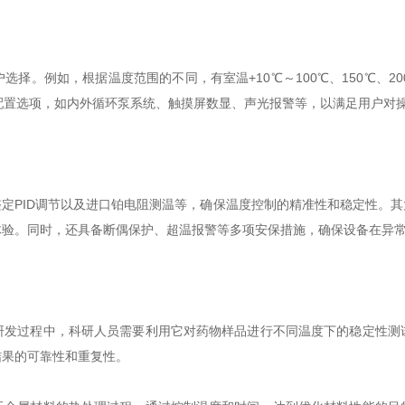
例如，根据温度范围的不同，有室温+10℃～100℃、150℃、20
配置选项，如内外循环泵系统、触摸屏数显、声光报警等，以满足用户对
PID调节以及进口铂电阻测温等，确保温度控制的精准性和稳定性。其
体验。同时，还具备断偶保护、超温报警等多项安保措施，确保设备在异
过程中，科研人员需要利用它对药物样品进行不同温度下的稳定性测
结果的可靠性和重复性。