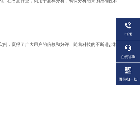
的。在石油行业，则用于油样分析，确保分析结果的准确性和
电话
实例，赢得了广大用户的信赖和好评。随着科技的不断进步和
在线咨询
微信扫一扫