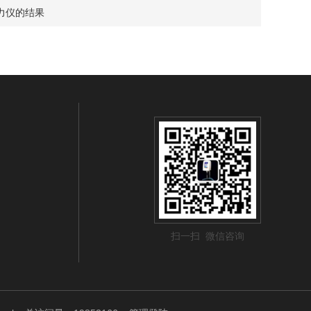
力仪的结果
扫一扫 微信咨询