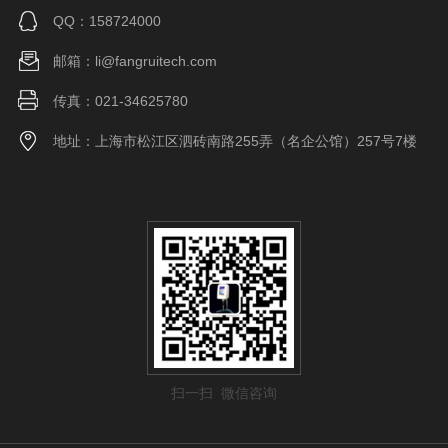
QQ：158724000
邮箱：li@fangruitech.com
传真：021-34625780
地址：上海市松江区泗砖南路255弄（名企公馆）257号7楼
扫一扫 微信咨询