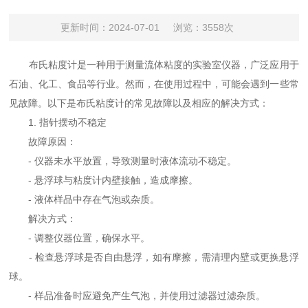
更新时间：2024-07-01
浏览：3558次
布氏粘度计是一种用于测量流体粘度的实验室仪器，广泛应用于
石油、化工、食品等行业。然而，在使用过程中，可能会遇到一些常
见故障。以下是布氏粘度计的常见故障以及相应的解决方式：
1. 指针摆动不稳定
故障原因：
- 仪器未水平放置，导致测量时液体流动不稳定。
- 悬浮球与粘度计内壁接触，造成摩擦。
- 液体样品中存在气泡或杂质。
解决方式：
- 调整仪器位置，确保水平。
- 检查悬浮球是否自由悬浮，如有摩擦，需清理内壁或更换悬浮
球。
- 样品准备时应避免产生气泡，并使用过滤器过滤杂质。