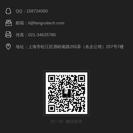
QQ：158724000
邮箱：li@fangruitech.com
传真：021-34625780
地址：上海市松江区泗砖南路255弄（名企公馆）257号7楼
扫一扫 微信咨询