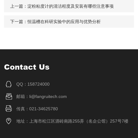
上一篇：
淀粉粘度计的清洁程度及安装有哪些注意事项
下一篇：
恒温槽在科研实验中的应用与优势分析
Contact Us
QQ：158724000
邮箱：li@fangruitech.com
传真：021-34625780
地址：上海市松江区泗砖南路255弄（名企公馆）257号7楼