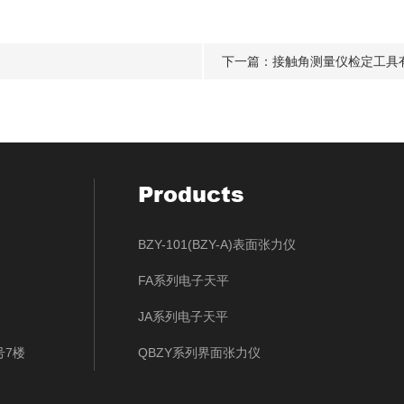
下一篇：
接触角测量仪检定工具
Products
BZY-101(BZY-A)表面张力仪
FA系列电子天平
JA系列电子天平
号7楼
QBZY系列界面张力仪