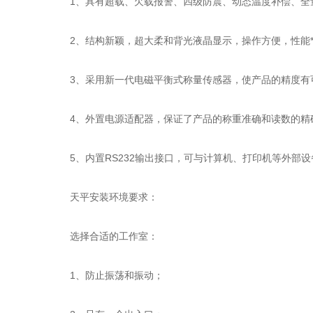
1、具有超载、欠载报警、四级防震、动态温度补偿、全量
2、结构新颖，超大柔和背光液晶显示，操作方便，性能
3、采用新一代电磁平衡式称量传感器，使产品的精度有
4、外置电源适配器，保证了产品的称重准确和读数的精
5、内置RS232输出接口，可与计算机、打印机等外部设
天平安装环境要求：
选择合适的工作室：
1、防止振荡和振动；