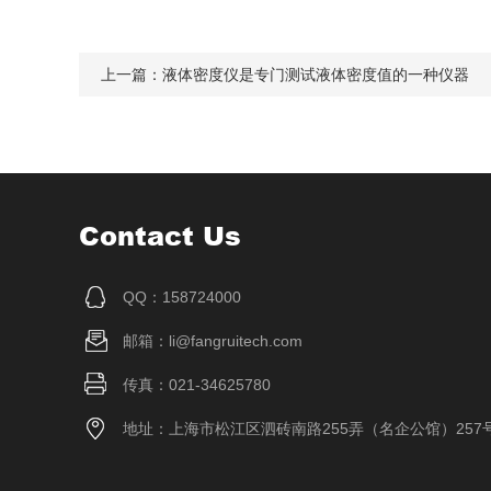
上一篇：
液体密度仪是专门测试液体密度值的一种仪器
Contact Us
QQ：158724000
邮箱：li@fangruitech.com
传真：021-34625780
地址：上海市松江区泗砖南路255弄（名企公馆）257