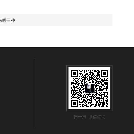
有哪三种
扫一扫 微信咨询