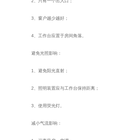
2、只有一个出入口；
3、窗户越少越好；
4、工作台应置于房间角落。
避免光照影响：
1、避免阳光直射；
2、照明装置应与工作台保持距离；
3、使用荧光灯。
减小气流影响：