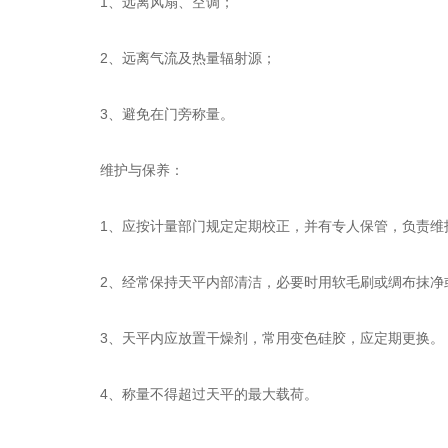
1、远离风扇、空调；
2、远离气流及热量辐射源；
3、避免在门旁称量。
维护与保养：
1、应按计量部门规定定期校正，并有专人保管，负责维
2、经常保持天平内部清洁，必要时用软毛刷或绸布抹净
3、天平内应放置干燥剂，常用变色硅胶，应定期更换。
4、称量不得超过天平的最大载荷。