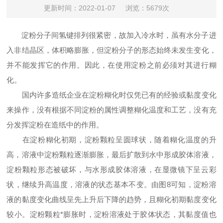
更新时间：2022-01-07
浏览：5679次
淀粉分子间氢键排列很紧密，故加入冷水时，虽有水分子进
入非结晶区，体积略膨胀，但淀粉分子的形态始终未发生变化，
并不能发挥它的作用。因此，在使用淀粉之前必须对其进行糊
化。
国内许多造纸企业在淀粉糊化时仅凭已有的经验或黏度变化
来操作，没有根据不同淀粉的属性调整糊化温度和工艺，没有充
分发挥淀粉在造纸中的作用。
在淀粉糊化初期，淀粉颗粒呈圆球状，随着糊化温度的升
高，溶液中淀粉颗粒逐渐膨胀，最后扩散到水中形成胶体溶液，
淀粉颗粒形态被破坏，与水形成胶体溶液，在显微镜下呈云彩
状，继续升高温度，溶液的状态基本不变。由图8可知，淀粉溶
液的黏度变化曲线呈先上升后下降的趋势，且糊化初期黏度变化
较小。淀粉颗粒*膨胀时，淀粉溶液处于胶体状态，其黏度值也