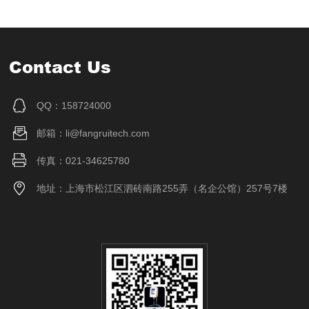
Contact Us
QQ：158724000
邮箱：li@fangruitech.com
传真：021-34625780
地址：上海市松江区泗砖南路255弄（名企公馆）257号7楼