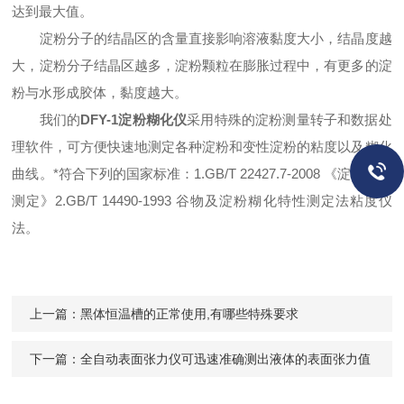
达到最大值。
淀粉分子的结晶区的含量直接影响溶液黏度大小，结晶度越
大，淀粉分子结晶区越多，淀粉颗粒在膨胀过程中，有更多的淀
粉与水形成胶体，黏度越大。
我们的
DFY-1淀粉糊化仪
采用特殊的淀粉测量转子和数据处
理软件，可方便快速地测定各种淀粉和变性淀粉的粘度以及糊化
曲线。*符合下列的国家标准：1.GB/T 22427.7-2008 《淀粉粘度
测定》2.GB/T 14490-1993 谷物及淀粉糊化特性测定法粘度仪
法。
上一篇：
黑体恒温槽的正常使用,有哪些特殊要求
下一篇：
全自动表面张力仪可迅速准确测出液体的表面张力值