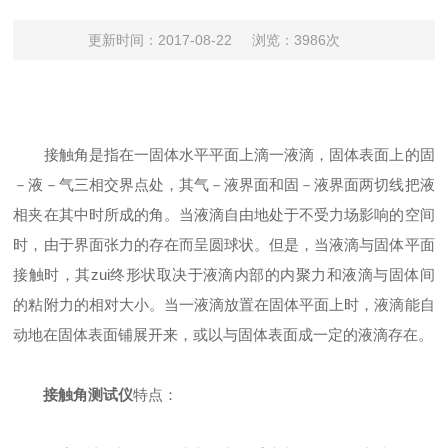
更新时间：2017-08-22
浏览：3986次
接触角是指在一固体水平平面上滴一液滴，固体表面上的固
－液－气三相交界点处，其气－液界面和固－液界面两切线把液
相夹在其中时所成的角。当液滴自由地处于不受力场影响的空间
时，由于界面张力的存在而呈圆球状。但是，当液滴与固体平面
接触时，其zui终形状取决于液滴内部的内聚力和液滴与固体间
的粘附力的相对大小。当一液滴放置在固体平面上时，液滴能自
动地在固体表面铺展开来，或以与固体表面成一定的液滴存在。
接触角测试仪
特点：