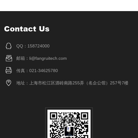
Contact Us
QQ：158724000
邮箱：li@fangruitech.com
传真：021-34625780
地址：上海市松江区泗砖南路255弄（名企公馆）257号7楼