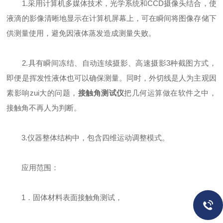
1.采用计算机多媒体技术，光学系统和CCD摄像头结合，使
液滴的影像清晰地显示在计算机屏幕上，可在瞬间将图像存储下
供测量使用，避免因液体蒸发造成测量失败。
2.具有瞬间冻结、自动连续摄影、高速摄影3种截图方式，
即便是挥发性液体也可以确保测量。同时，外切线是人为主观因
素影响zui大的问题，
接触角测试仪
把几何运算做在软件之中，
接触角不再人为判断。
3.仪器整体结构中，包含四维运动调整模式。
应用范围：
1．固体材料表面接触角测试，