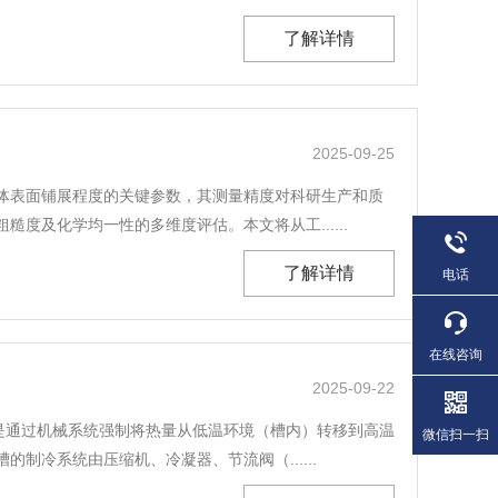
了解详情
2025-09-25
体表面铺展程度的关键参数，其测量精度对科研生产和质
及化学均一性的多维度评估。本文将从工......
了解详情
电话
在线咨询
2025-09-22
是通过机械系统强制将热量从低温环境（槽内）转移到高温
微信扫一扫
冷系统由压缩机、冷凝器、节流阀（......