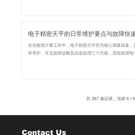
电子精密天平的日常维护要点与故障快
在实验室计量工作中，电子精密天平作为核心测量设备，
常养护、常见故障诊断及应急处理三个方面，系统梳理电子
共 387 条记录，当前 6 / 
Contact Us